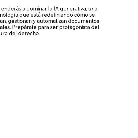
enderás a dominar la IA generativa, una
nología que está redefiniendo cómo se
an, gestionan y automatizan documentos
ales. Prepárate para ser protagonista del
uro del derecho.