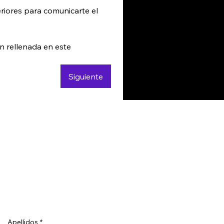
riores para comunicarte el 
 rellenada en este 
Siguiente
Apellidos
*