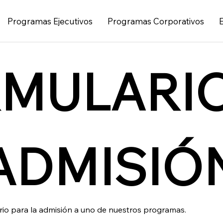
Programas Ejecutivos
Programas Corporativos
MULARIO
ADMISIÓ
Favor completar este formulario para la admisión a uno de nuestros programas.  