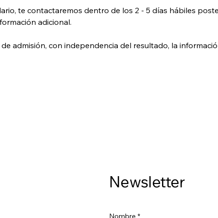
rio, te contactaremos dentro de los 2 - 5 días hábiles poste
resultado, o bien, solicitarte información adicional. 
de admisión, con independencia del resultado, la información
Newsletter
Nombre
*